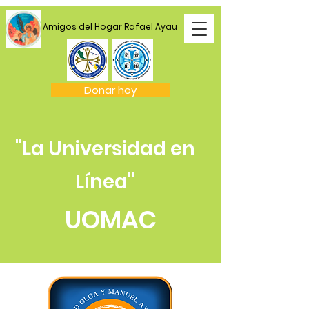
Amigos del Hogar Rafael Ayau
Donar hoy
"La Universidad en
Línea"
UOMAC