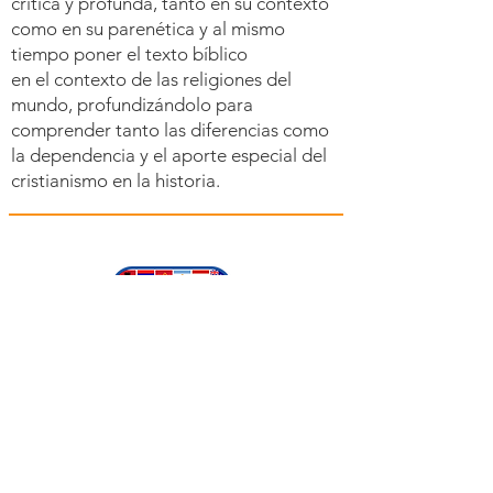
crítica y profunda, tanto en su contexto
como en su parenética y al mismo
tiempo poner el texto bíblico
en el contexto de las religiones del
mundo, profundizándolo para
comprender tanto las diferencias como
la dependencia y el aporte especial del
cristianismo en la historia.
escuela de lingüistas
Los beneficios de aprender un segundo
idioma incluyen numerosos beneficios